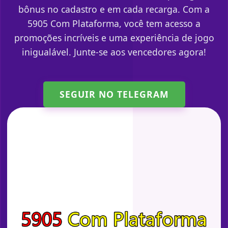
bônus no cadastro e em cada recarga. Com a
5905 Com Plataforma, você tem acesso a
promoções incríveis e uma experiência de jogo
inigualável. Junte-se aos vencedores agora!
SEGUIR NO TELEGRAM