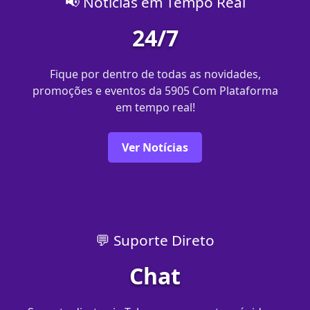
📢 Notícias em Tempo Real
24/7
Fique por dentro de todas as novidades,
promoções e eventos da 5905 Com Plataforma
em tempo real!
Ver Notícias
💬 Suporte Direto
Chat