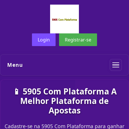
Login
Registrar-se
Menu
📱 5905 Com Plataforma A
Melhor Plataforma de
Apostas
Cadastre-se na 5905 Com Plataforma para ganhar