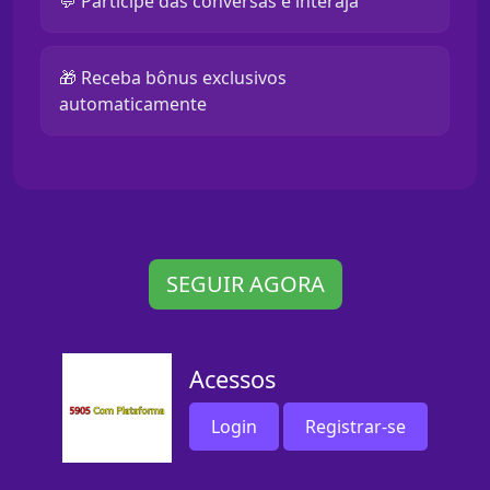
💬 Participe das conversas e interaja
🎁 Receba bônus exclusivos
automaticamente
SEGUIR AGORA
Acessos
Login
Registrar-se