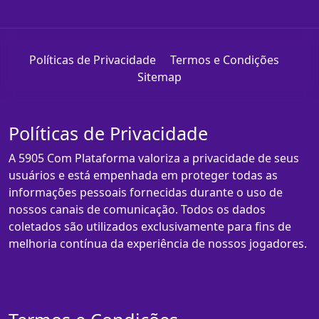
Políticas de Privacidade
Termos e Condições
Sitemap
Políticas de Privacidade
A 5905 Com Plataforma valoriza a privacidade de seus
usuários e está empenhada em proteger todas as
informações pessoais fornecidas durante o uso de
nossos canais de comunicação. Todos os dados
coletados são utilizados exclusivamente para fins de
melhoria contínua da experiência de nossos jogadores.