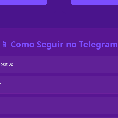
📱 Como Seguir no Telegram
ositivo
"