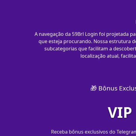
A navegação da 59Brl Login foi projetada pa
que esteja procurando. Nossa estrutura d
subcategorias que facilitam a descobe
localização atual, facil
🎁 Bônus Exclu
VIP
Receba bônus exclusivos do Telegra