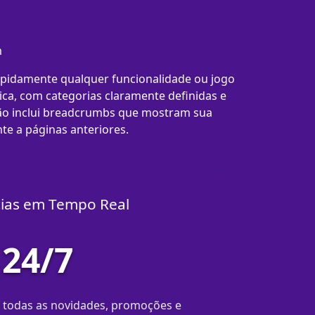
m
 rapidamente qualquer funcionalidade ou jogo
ca, com categorias claramente definidas e
ção inclui breadcrumbs que mostram sua
nte a páginas anteriores.
cias em Tempo Real
24/7
e todas as novidades, promoções e