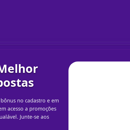
 Melhor
postas
r bônus no cadastro e em
 tem acesso a promoções
ualável. Junte-se aos