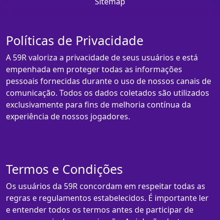
Sitemap
Políticas de Privacidade
A 59R valoriza a privacidade de seus usuários e está
empenhada em proteger todas as informações
pessoais fornecidas durante o uso de nossos canais de
comunicação. Todos os dados coletados são utilizados
exclusivamente para fins de melhoria contínua da
experiência de nossos jogadores.
Termos e Condições
Os usuários da 59R concordam em respeitar todas as
regras e regulamentos estabelecidos. É importante ler
e entender todos os termos antes de participar de