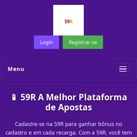
Login
Registrar-se
Menu
📱 59R A Melhor Plataforma
de Apostas
Cadastre-se na 59R para ganhar bônus no
cadastro e em cada recarga. Com a 59R, você tem