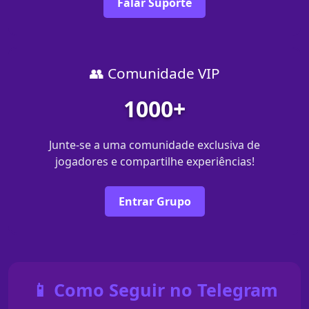
Falar Suporte
👥 Comunidade VIP
1000+
Junte-se a uma comunidade exclusiva de
jogadores e compartilhe experiências!
Entrar Grupo
📱 Como Seguir no Telegram