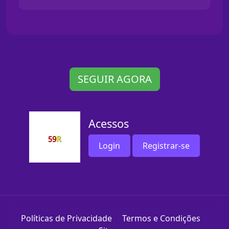
SEGUIR AGORA
Acessos
Login
Registrar-se
Políticas de Privacidade
Termos e Condições