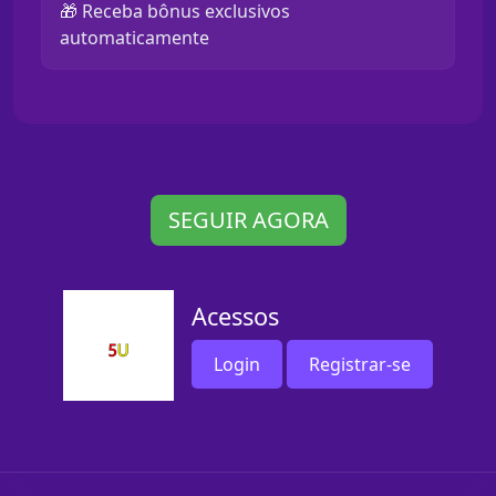
🎁 Receba bônus exclusivos
automaticamente
SEGUIR AGORA
Acessos
Login
Registrar-se