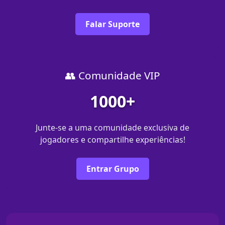
Falar Suporte
👥 Comunidade VIP
1000+
Junte-se a uma comunidade exclusiva de
jogadores e compartilhe experiências!
Entrar Grupo