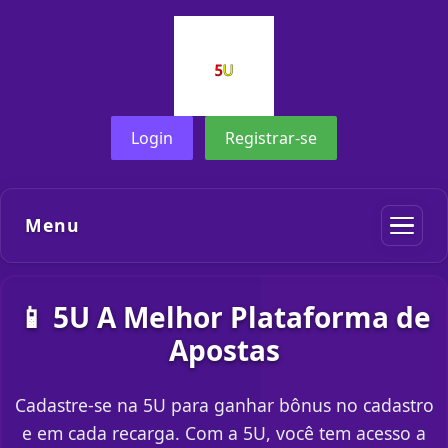
Login
Registrar-se
Menu
📱 5U A Melhor Plataforma de
Apostas
Cadastre-se na 5U para ganhar bônus no cadastro
e em cada recarga. Com a 5U, você tem acesso a