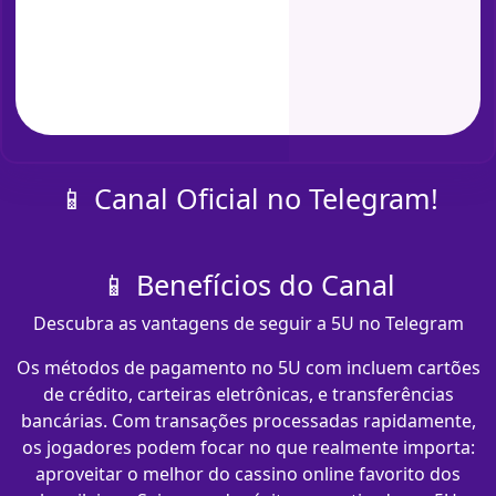
📱 Canal Oficial no Telegram!
📱 Benefícios do Canal
Descubra as vantagens de seguir a 5U no Telegram
Os métodos de pagamento no 5U com​ incluem cartões
de crédito, carteiras eletrônicas, e transferências
bancárias. Com transações processadas rapidamente,
os jogadores podem focar no que realmente importa:
aproveitar o melhor do cassino online favorito dos