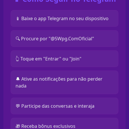
📱 Baixe o app Telegram no seu dispositivo
🔍 Procure por "@5Wpg.ComOficial"
👆 Toque em "Entrar" ou "Join"
🔔 Ative as notificações para não perder
nada
💬 Participe das conversas e interaja
🎁 Receba bônus exclusivos