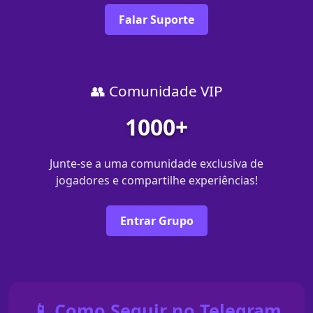
Falar Suporte
👥 Comunidade VIP
1000+
Junte-se a uma comunidade exclusiva de
jogadores e compartilhe experiências!
Entrar Grupo
📱 Como Seguir no Telegram