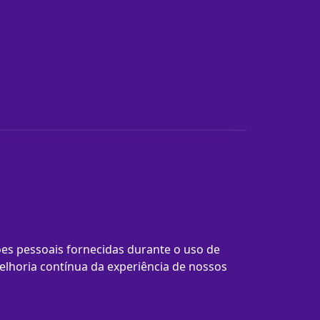
es pessoais fornecidas durante o uso de
elhoria contínua da experiência de nossos