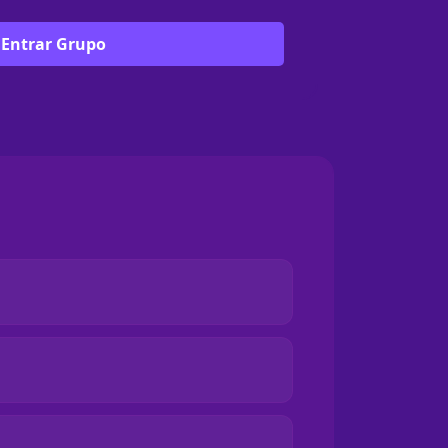
Entrar Grupo