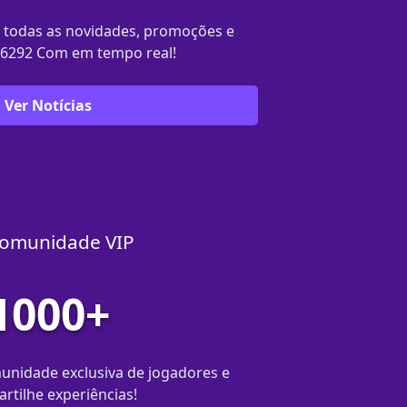
e todas as novidades, promoções e
 6292 Com em tempo real!
Ver Notícias
Comunidade VIP
1000+
unidade exclusiva de jogadores e
rtilhe experiências!