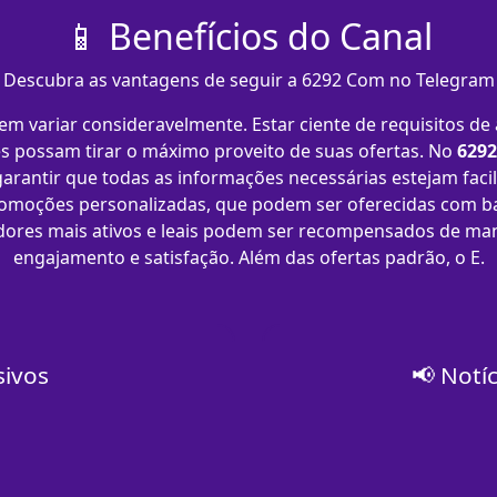
📱 Benefícios do Canal
Descubra as vantagens de seguir a 6292 Com no Telegram
m variar consideravelmente. Estar ciente de requisitos de 
s possam tirar o máximo proveito de suas ofertas. No
629
arantir que todas as informações necessárias estejam faci
promoções personalizadas, que podem ser oferecidas com bas
gadores mais ativos e leais podem ser recompensados de m
engajamento e satisfação. Além das ofertas padrão, o E.
sivos
📢 Notí