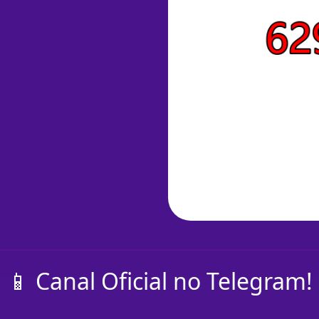
📱 Canal Oficial no Telegram!