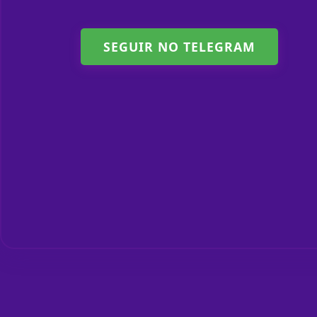
SEGUIR NO TELEGRAM