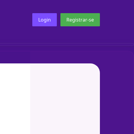
Login
Registrar-se