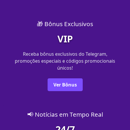
🎁 Bônus Exclusivos
VIP
Receba bônus exclusivos do Telegram,
promoções especiais e códigos promocionais
únicos!
Ver Bônus
📢 Notícias em Tempo Real
24/7