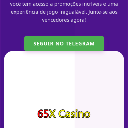
você tem acesso a promoções incríveis e uma
experiência de jogo inigualável. Junte-se aos
vencedores agora!
SEGUIR NO TELEGRAM