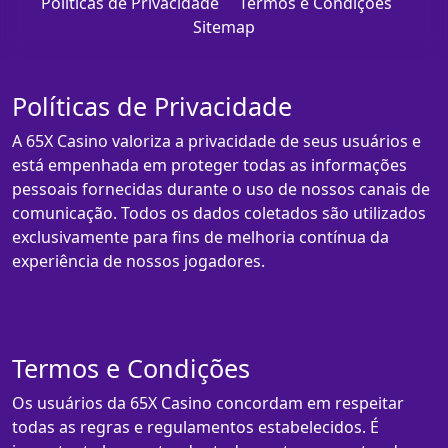
Políticas de Privacidade
Termos e Condições
Sitemap
Políticas de Privacidade
A 65X Casino valoriza a privacidade de seus usuários e
está empenhada em proteger todas as informações
pessoais fornecidas durante o uso de nossos canais de
comunicação. Todos os dados coletados são utilizados
exclusivamente para fins de melhoria contínua da
experiência de nossos jogadores.
Termos e Condições
Os usuários da 65X Casino concordam em respeitar
todas as regras e regulamentos estabelecidos. É