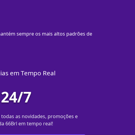
il mantém sempre os mais altos padrões de
cias em Tempo Real
24/7
e todas as novidades, promoções e
da 66Brl em tempo real!