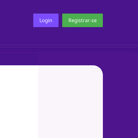
Login
Registrar-se