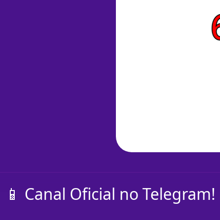
📱 Canal Oficial no Telegram!