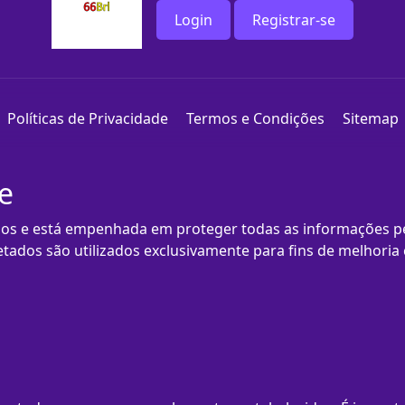
Login
Registrar-se
Políticas de Privacidade
Termos e Condições
Sitemap
de
ários e está empenhada em proteger todas as informações p
tados são utilizados exclusivamente para fins de melhoria