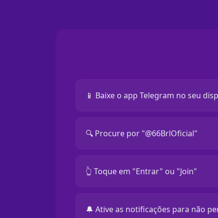
📱 Baixe o app Telegram no seu disp
🔍 Procure por "@66BrlOficial"
👆 Toque em "Entrar" ou "Join"
🔔 Ative as notificações para não p