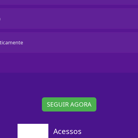
a
aticamente
SEGUIR AGORA
Acessos