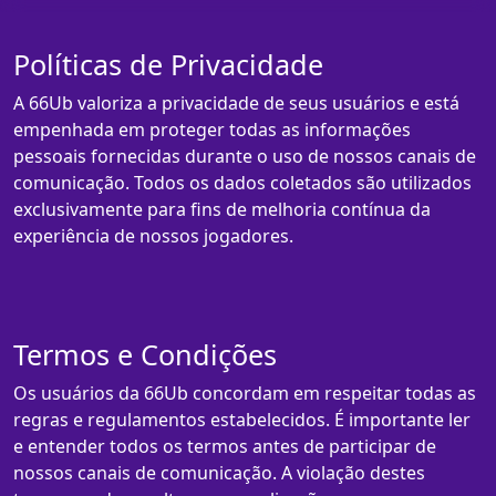
Políticas de Privacidade
A 66Ub valoriza a privacidade de seus usuários e está
empenhada em proteger todas as informações
pessoais fornecidas durante o uso de nossos canais de
comunicação. Todos os dados coletados são utilizados
exclusivamente para fins de melhoria contínua da
experiência de nossos jogadores.
Termos e Condições
Os usuários da 66Ub concordam em respeitar todas as
regras e regulamentos estabelecidos. É importante ler
e entender todos os termos antes de participar de
nossos canais de comunicação. A violação destes