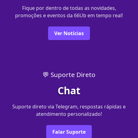
Fique por dentro de todas as novidades,
promoções e eventos da 66Ub em tempo real!
Ver Notícias
💬 Suporte Direto
Chat
Suporte direto via Telegram, respostas rápidas e
atendimento personalizado!
Falar Suporte