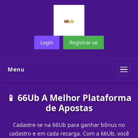
Login
Registrar-se
Menu
📱 66Ub A Melhor Plataforma
de Apostas
Cadastre-se na 66Ub para ganhar bônus no
cadastro e em cada recarga. Com a 66Ub, você