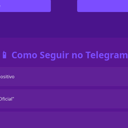
e
📱 Como Seguir no Telegram
ositivo
ficial"