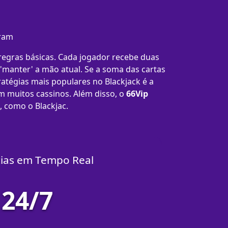
gram
egras básicas. Cada jogador recebe duas
u 'manter' a mão atual. Se a soma das cartas
atégias mais populares no Blackjack é a
 muitos cassinos. Além disso, o
66Vip
, como o Blackjac.
cias em Tempo Real
24/7