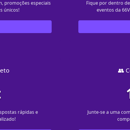
m, promoções especiais
Fique por dentro d
s únicos!
eventos da 66V
reto
👥 
t
espostas rápidas e
Junte-se a uma com
lizado!
compa