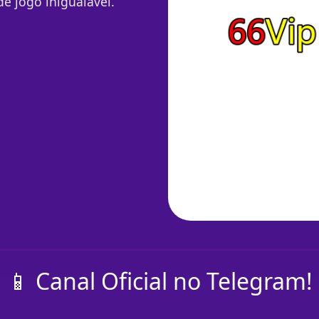
e jogo inigualável.
📱 Canal Oficial no Telegram!