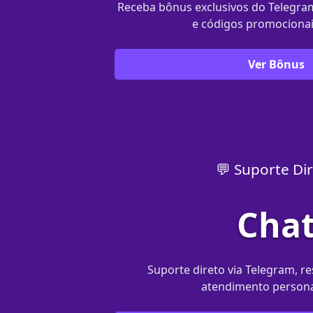
Receba bônus exclusivos do Telegra
e códigos promocionai
Ver Bônus
💬 Suporte Di
Cha
Suporte direto via Telegram, r
atendimento persona