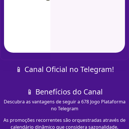
📱 Canal Oficial no Telegram!
📱 Benefícios do Canal
Descubra as vantagens de seguir a 678 Jogo Plataforma
no Telegram
As promoções recorrentes são orquestradas através de
calendário dinâmico que considera sazonalidade,