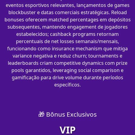
eventos esportivos relevantes, lançamentos de games
blockbuster e datas comerciais estratégicas. Reload
bonuses oferecem matched percentages em depósitos
subsequentes, mantendo engagement de jogadores
estabelecidos; cashback programs retornam
percentuais de net losses semanais/mensais,
funcionando como insurance mechanism que mitiga
variance negativa e reduz churn; tournaments e
leaderboards criam competitive dynamics com prize
pools garantidos, leveraging social comparison e
gamificação para drive volume durante períodos
específicos.
🎁 Bônus Exclusivos
VIP