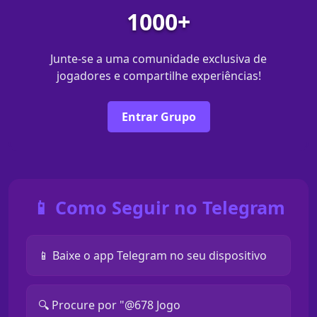
1000+
Junte-se a uma comunidade exclusiva de
jogadores e compartilhe experiências!
Entrar Grupo
📱 Como Seguir no Telegram
📱 Baixe o app Telegram no seu dispositivo
🔍 Procure por "@678 Jogo