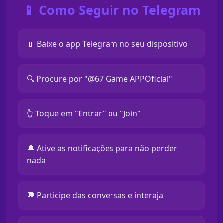
📱 Como Seguir no Telegram
📱 Baixe o app Telegram no seu dispositivo
🔍 Procure por "@67 Game APPOficial"
👆 Toque em "Entrar" ou "Join"
🔔 Ative as notificações para não perder
nada
💬 Participe das conversas e interaja