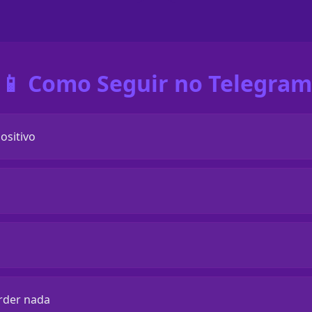
📱 Como Seguir no Telegram
ositivo
erder nada