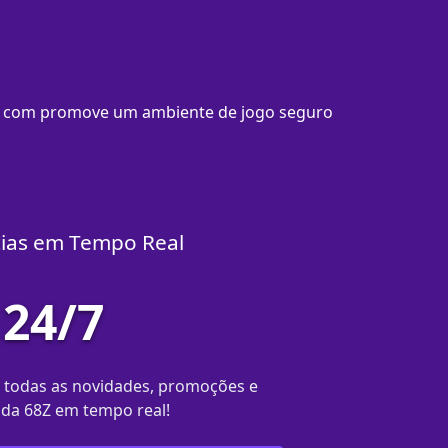
68Z com​ promove um ambiente de jogo seguro
cias em Tempo Real
24/7
e todas as novidades, promoções e
 da 68Z em tempo real!