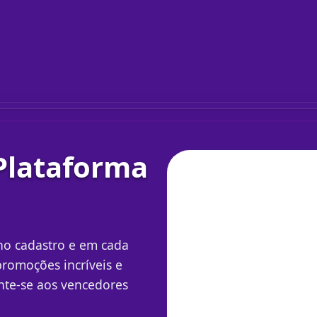
 Plataforma
no cadastro e em cada
promoções incríveis e
unte-se aos vencedores