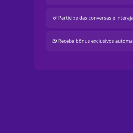
💬 Participe das conversas e interaj
🎁 Receba bônus exclusivos autom