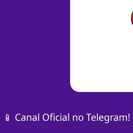
📱 Canal Oficial no Telegram!