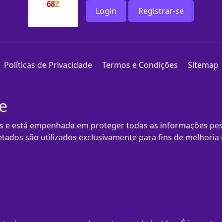
Login
Registrar-se
Políticas de Privacidade
Termos e Condições
Sitemap
de
ios e está empenhada em proteger todas as informações pe
tados são utilizados exclusivamente para fins de melhoria