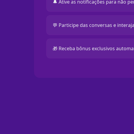
🔔 Ative as notificações para não p
💬 Participe das conversas e interaj
🎁 Receba bônus exclusivos autom