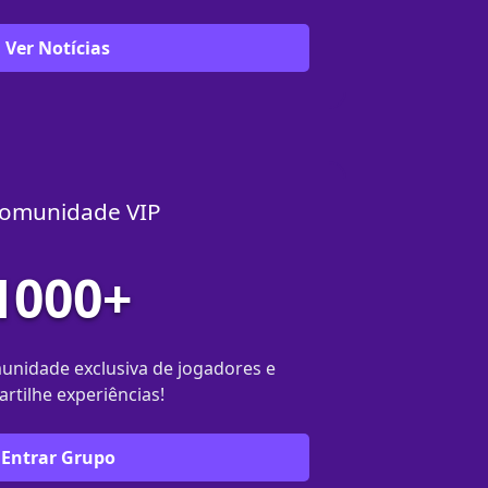
Ver Notícias
Comunidade VIP
1000+
unidade exclusiva de jogadores e
rtilhe experiências!
Entrar Grupo