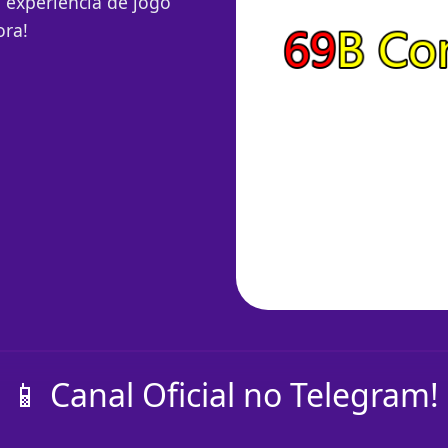
 experiência de jogo
ora!
📱 Canal Oficial no Telegram!