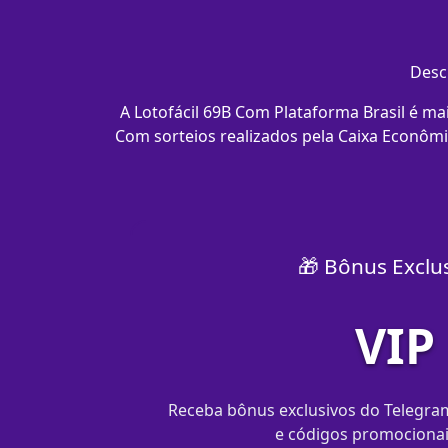
Desc
A Lotofácil 69B Com Plataforma Brasil é ma
Com sorteios realizados pela Caixa Econômi
🎁 Bônus Exclu
VIP
Receba bônus exclusivos do Telegra
e códigos promocionai