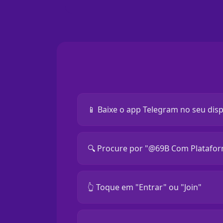
📱 Baixe o app Telegram no seu disp
🔍 Procure por "@69B Com Platafor
👆 Toque em "Entrar" ou "Join"