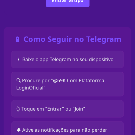
Entrar Grupo
📱 Como Seguir no Telegram
📱 Baixe o app Telegram no seu dispositivo
🔍 Procure por "@69K Com Plataforma
LoginOficial"
👆 Toque em "Entrar" ou "Join"
🔔 Ative as notificações para não perder