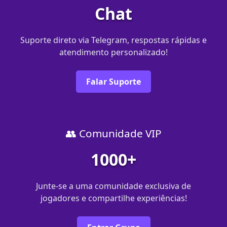
Chat
Suporte direto via Telegram, respostas rápidas e
atendimento personalizado!
Falar Suporte
👥 Comunidade VIP
1000+
Junte-se a uma comunidade exclusiva de
jogadores e compartilhe experiências!