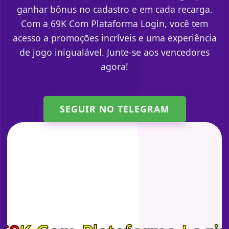
ganhar bônus no cadastro e em cada recarga.
Com a 69K Com Plataforma Login, você tem
acesso a promoções incríveis e uma experiência
de jogo inigualável. Junte-se aos vencedores
agora!
SEGUIR NO TELEGRAM