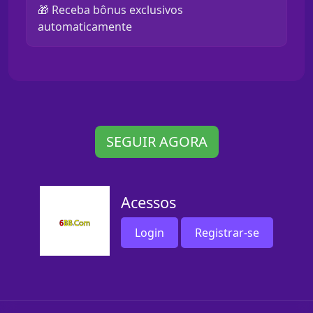
🎁 Receba bônus exclusivos
automaticamente
SEGUIR AGORA
Acessos
Login
Registrar-se