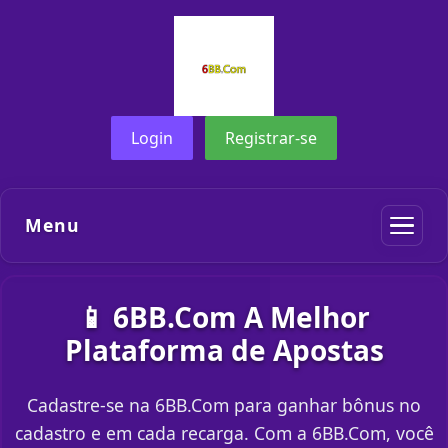
Login
Registrar-se
Menu
📱 6BB.Com A Melhor
Plataforma de Apostas
Cadastre-se na 6BB.Com para ganhar bônus no
cadastro e em cada recarga. Com a 6BB.Com, você