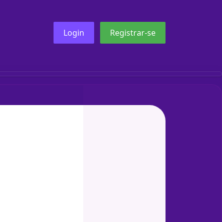
Login
Registrar-se