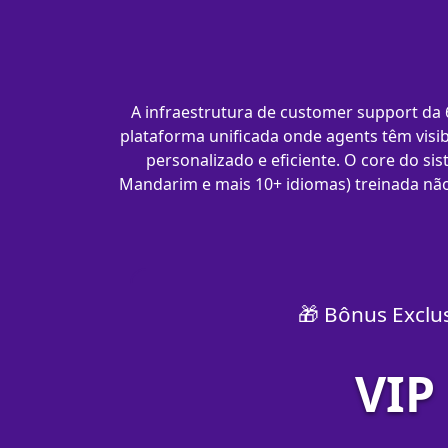
A infraestrutura de customer support d
plataforma unificada onde agents têm visibi
personalizado e eficiente. O core do si
Mandarim e mais 10+ idiomas) treinada não
🎁 Bônus Exclu
VIP