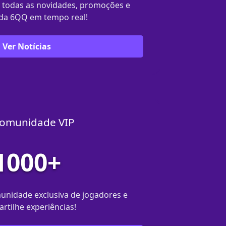
e todas as novidades, promoções e
da 6QQ em tempo real!
Ver Notícias
Comunidade VIP
1000+
unidade exclusiva de jogadores e
rtilhe experiências!