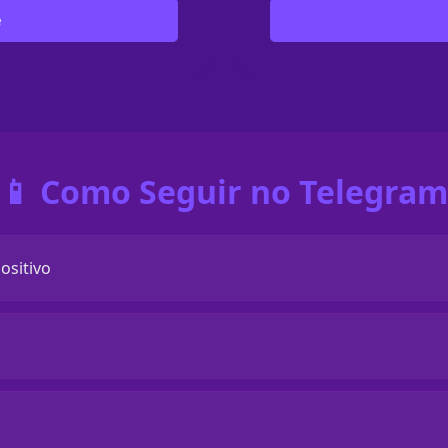
e
📱 Como Seguir no Telegram
ositivo