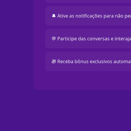
🔔 Ative as notificações para não p
💬 Participe das conversas e interaj
🎁 Receba bônus exclusivos autom