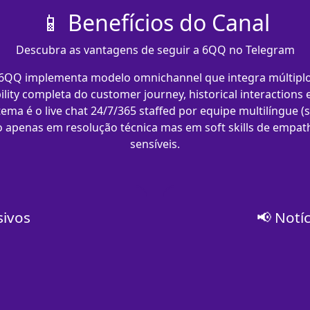
📱 Benefícios do Canal
Descubra as vantagens de seguir a 6QQ no Telegram
a 6QQ implementa modelo omnichannel que integra múltiplo
lity completa do customer journey, historical interactions 
stema é o live chat 24/7/365 staffed por equipe multilíngue 
 apenas em resolução técnica mas em soft skills de empath
sensíveis.
sivos
📢 Notí