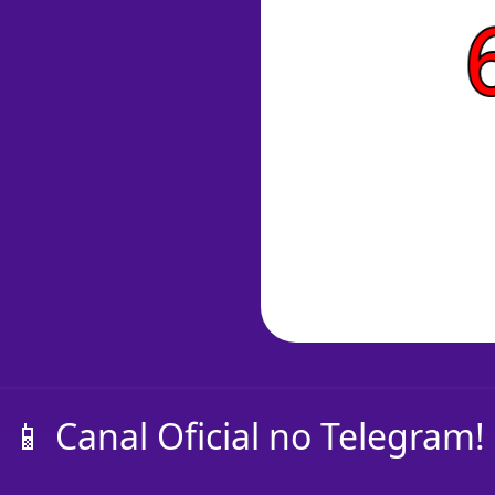
📱 Canal Oficial no Telegram!