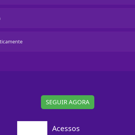
a
aticamente
SEGUIR AGORA
Acessos