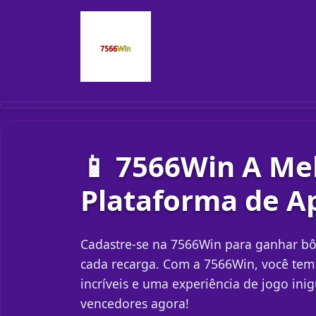
📱 7566Win A Me
Plataforma de A
Cadastre-se na 7566Win para ganhar bô
cada recarga. Com a 7566Win, você tem
incríveis e uma experiência de jogo inig
vencedores agora!