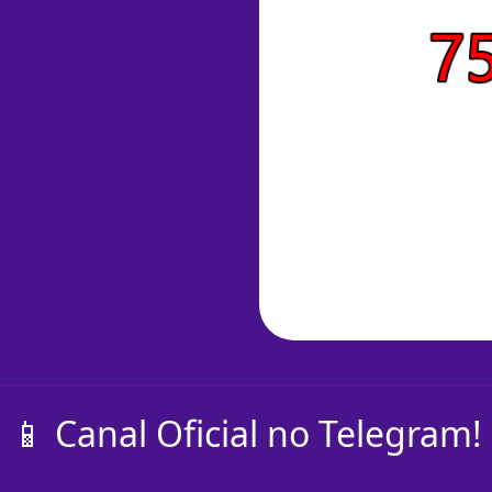
📱 Canal Oficial no Telegram!