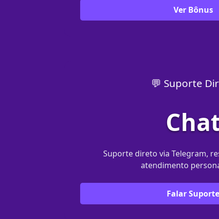
Ver Bônus
💬 Suporte Di
Cha
Suporte direto via Telegram, r
atendimento persona
Falar Suport