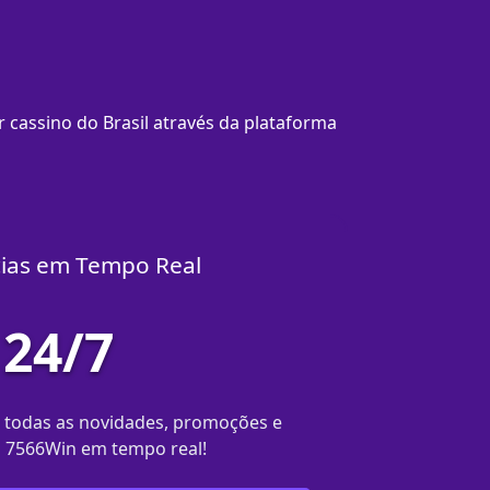
cassino do Brasil através da plataforma
cias em Tempo Real
24/7
e todas as novidades, promoções e
 7566Win em tempo real!