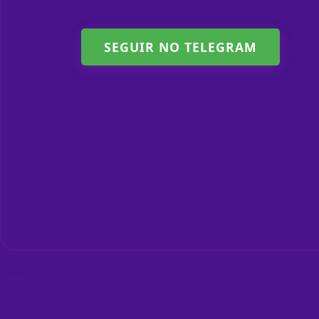
SEGUIR NO TELEGRAM