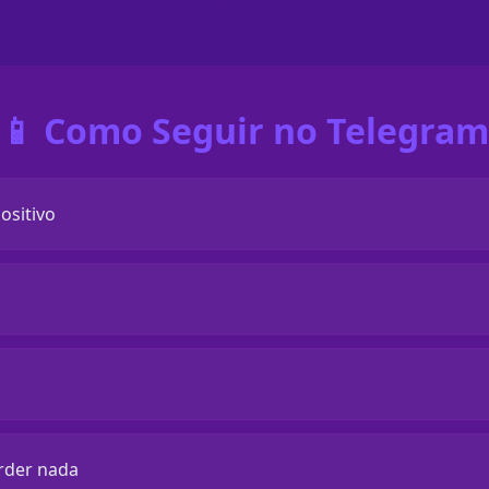
📱 Como Seguir no Telegram
ositivo
erder nada