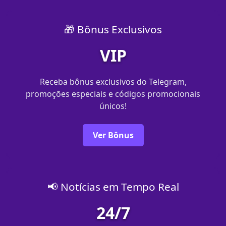
🎁 Bônus Exclusivos
VIP
Receba bônus exclusivos do Telegram,
promoções especiais e códigos promocionais
únicos!
Ver Bônus
📢 Notícias em Tempo Real
24/7