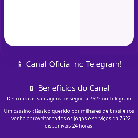
📱 Canal Oficial no Telegram!
📱 Benefícios do Canal
Descubra as vantagens de seguir a 7622 no Telegram
Um cassino clássico querido por milhares de brasileiros
— venha aproveitar todos os jogos e serviços da 7622 ,
disponíveis 24 horas.