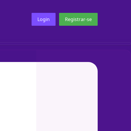
Login
Registrar-se