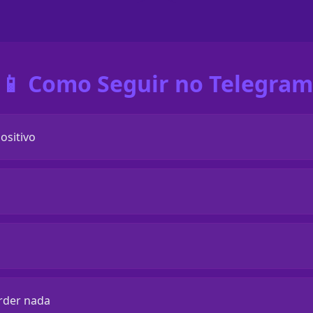
📱 Como Seguir no Telegram
ositivo
erder nada