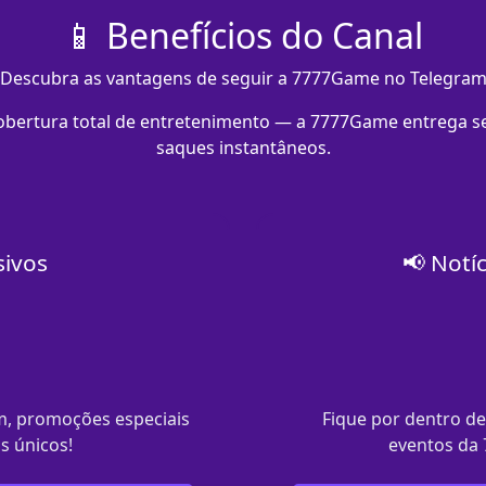
📱 Benefícios do Canal
Descubra as vantagens de seguir a 7777Game no Telegra
obertura total de entretenimento — a 7777Game entrega s
saques instantâneos.
sivos
📢 Notí
m, promoções especiais
Fique por dentro d
s únicos!
eventos da