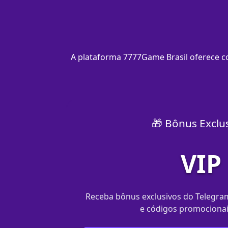
A plataforma 7777Game Brasil oferece c
🎁 Bônus Exclu
VIP
Receba bônus exclusivos do Telegra
e códigos promocionai