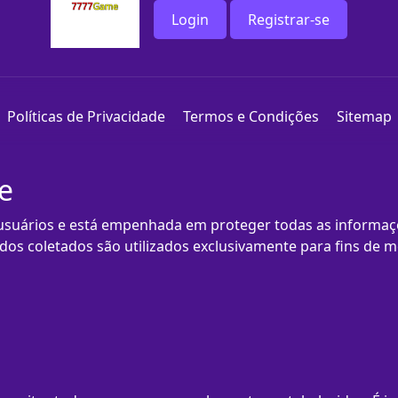
Login
Registrar-se
Políticas de Privacidade
Termos e Condições
Sitemap
de
 usuários e está empenhada em proteger todas as informaç
os coletados são utilizados exclusivamente para fins de m