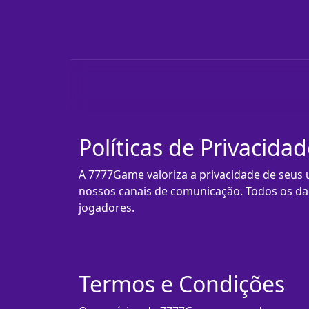
Políticas de Privacida
A 7777Game valoriza a privacidade de seus
nossos canais de comunicação. Todos os dad
jogadores.
Termos e Condições