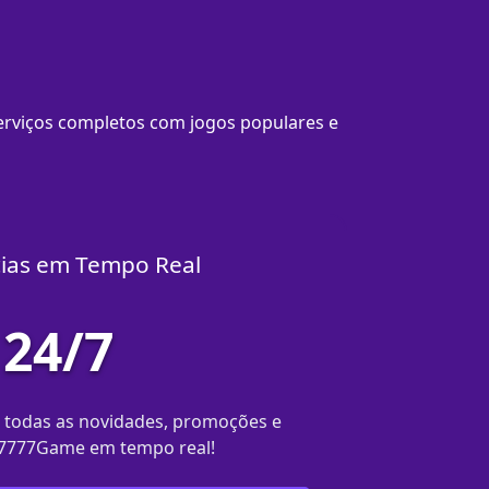
m
erviços completos com jogos populares e
cias em Tempo Real
24/7
e todas as novidades, promoções e
 7777Game em tempo real!