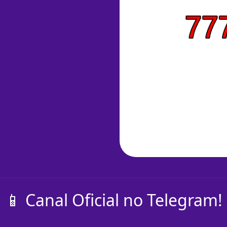
📱 Canal Oficial no Telegram!