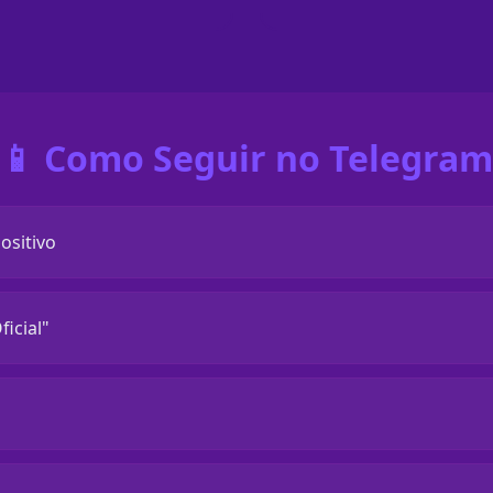
📱 Como Seguir no Telegram
ositivo
icial"