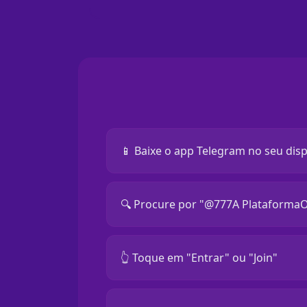
📱 Baixe o app Telegram no seu disp
🔍 Procure por "@777A PlataformaOf
👆 Toque em "Entrar" ou "Join"