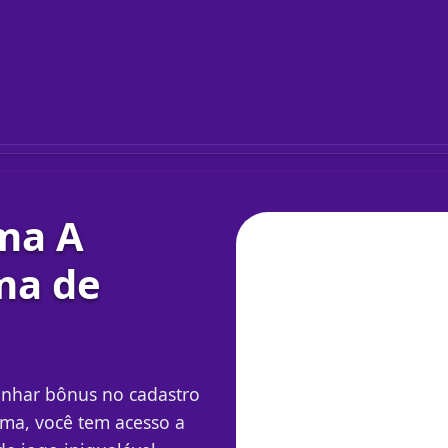
rma A
ma de
anhar bônus no cadastro
rma, você tem acesso a