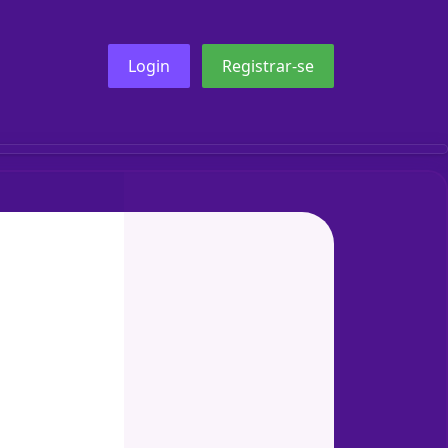
Login
Registrar-se