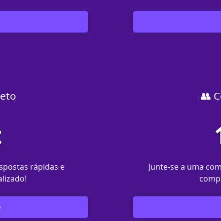
reto
👥 
t
espostas rápidas e
Junte-se a uma com
lizado!
compa
e