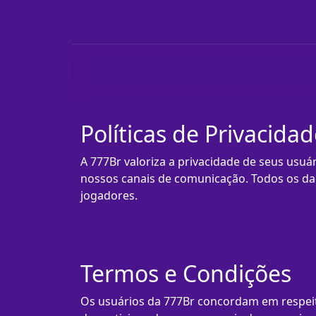
Políticas de Privacida
A 777Br valoriza a privacidade de seus usu
nossos canais de comunicação. Todos os dad
jogadores.
Termos e Condições
Os usuários da 777Br concordam em respeita