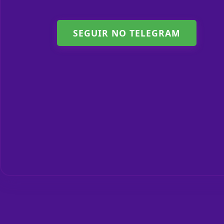
SEGUIR NO TELEGRAM