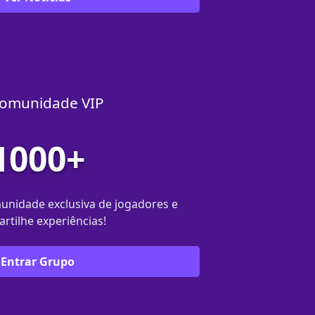
Comunidade VIP
1000+
unidade exclusiva de jogadores e
rtilhe experiências!
Entrar Grupo