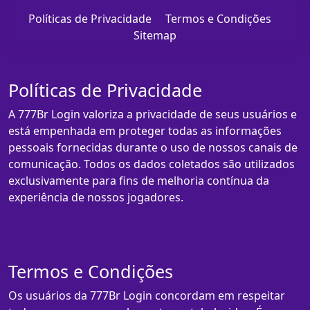
Políticas de Privacidade
Termos e Condições
Sitemap
Políticas de Privacidade
A 777Br Login valoriza a privacidade de seus usuários e
está empenhada em proteger todas as informações
pessoais fornecidas durante o uso de nossos canais de
comunicação. Todos os dados coletados são utilizados
exclusivamente para fins de melhoria contínua da
experiência de nossos jogadores.
Termos e Condições
Os usuários da 777Br Login concordam em respeitar