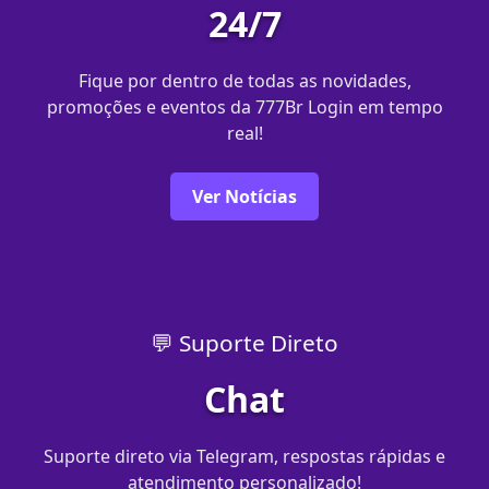
24/7
Fique por dentro de todas as novidades,
promoções e eventos da 777Br Login em tempo
real!
Ver Notícias
💬 Suporte Direto
Chat
Suporte direto via Telegram, respostas rápidas e
atendimento personalizado!