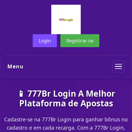
Login
Registrar-se
Menu
📱 777Br Login A Melhor
Plataforma de Apostas
Cadastre-se na 777Br Login para ganhar bônus no
cadastro e em cada recarga. Com a 777Br Login,