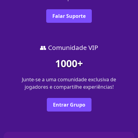
Falar Suporte
👥 Comunidade VIP
1000+
Junte-se a uma comunidade exclusiva de
jogadores e compartilhe experiências!
Entrar Grupo