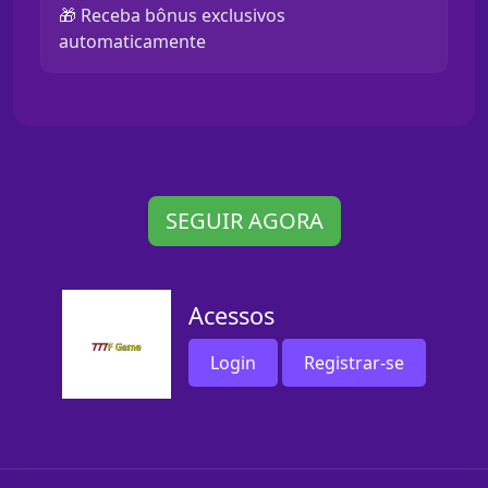
🎁 Receba bônus exclusivos
automaticamente
SEGUIR AGORA
Acessos
Login
Registrar-se