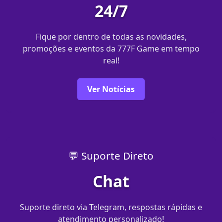
24/7
Fique por dentro de todas as novidades,
promoções e eventos da 777F Game em tempo
real!
Ver Notícias
💬 Suporte Direto
Chat
Suporte direto via Telegram, respostas rápidas e
atendimento personalizado!