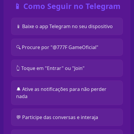
📱 Como Seguir no Telegram
📱 Baixe o app Telegram no seu dispositivo
🔍 Procure por "@777F GameOficial"
👆 Toque em "Entrar" ou "Join"
🔔 Ative as notificações para não perder
nada
💬 Participe das conversas e interaja