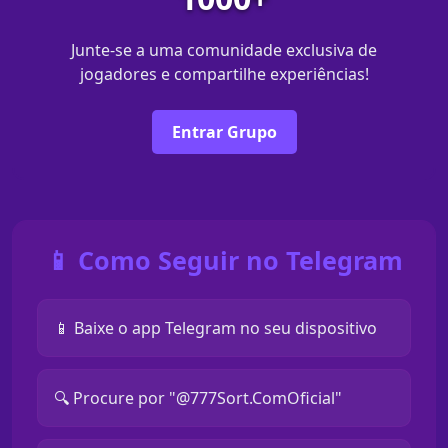
Junte-se a uma comunidade exclusiva de
jogadores e compartilhe experiências!
Entrar Grupo
📱 Como Seguir no Telegram
📱 Baixe o app Telegram no seu dispositivo
🔍 Procure por "@777Sort.ComOficial"