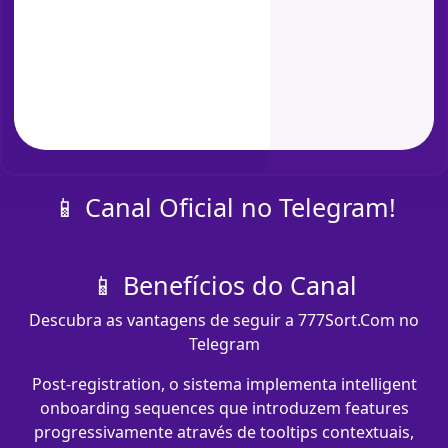
📱 Canal Oficial no Telegram!
📱 Benefícios do Canal
Descubra as vantagens de seguir a 777Sort.Com no
Telegram
Post-registration, o sistema implementa intelligent
onboarding sequences que introduzem features
progressivamente através de tooltips contextuais,