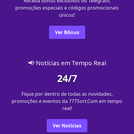
Receba bônus exclusivos do Telegram,
promoções especiais e códigos promocionais
únicos!
Ver Bônus
📢 Notícias em Tempo Real
24/7
Fique por dentro de todas as novidades,
promoções e eventos da 777Sort.Com em tempo
real!
Ver Notícias