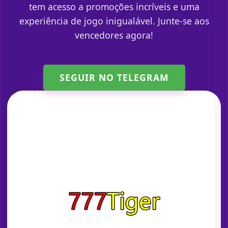
tem acesso a promoções incríveis e uma
experiência de jogo inigualável. Junte-se aos
vencedores agora!
SEGUIR NO TELEGRAM