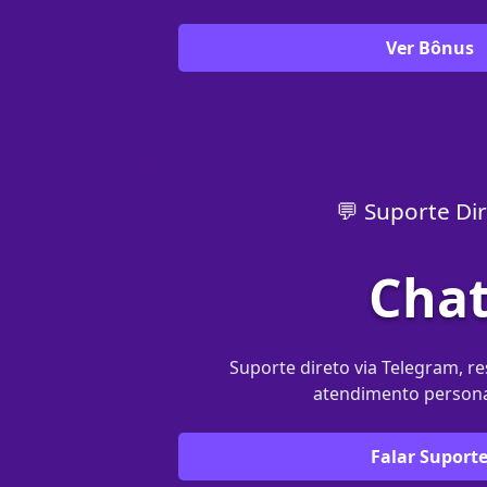
Ver Bônus
💬 Suporte Di
Cha
Suporte direto via Telegram, r
atendimento persona
Falar Suport