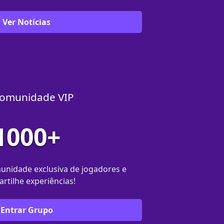
Ver Notícias
Comunidade VIP
1000+
unidade exclusiva de jogadores e
rtilhe experiências!
Entrar Grupo