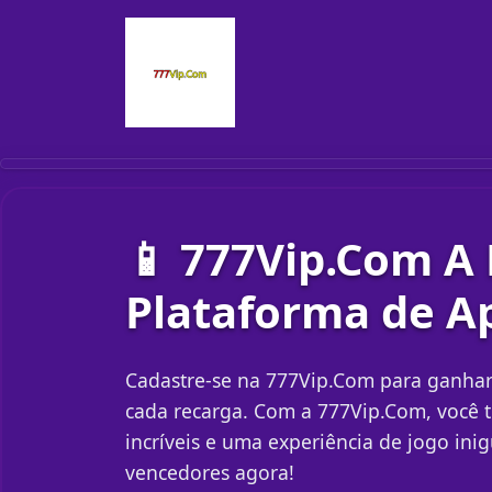
📱 777Vip.Com A
Plataforma de A
Cadastre-se na 777Vip.Com para ganhar
cada recarga. Com a 777Vip.Com, você 
incríveis e uma experiência de jogo inig
vencedores agora!