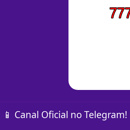
📱 Canal Oficial no Telegram!