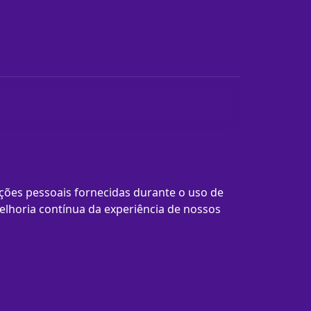
ções pessoais fornecidas durante o uso de
elhoria contínua da experiência de nossos