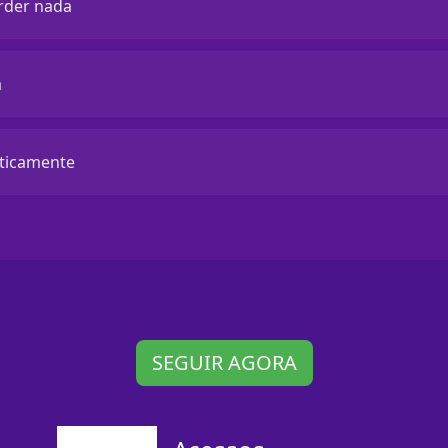
erder nada
a
aticamente
SEGUIR AGORA