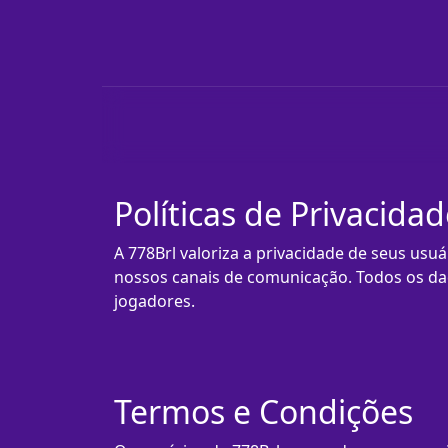
Políticas de Privacida
A 778Brl valoriza a privacidade de seus us
nossos canais de comunicação. Todos os dad
jogadores.
Termos e Condições