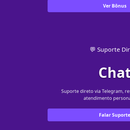
Ver Bônus
💬 Suporte Di
Cha
Suporte direto via Telegram, r
atendimento persona
Falar Suport