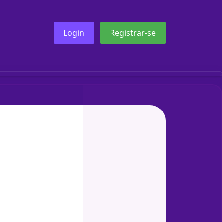
Login
Registrar-se