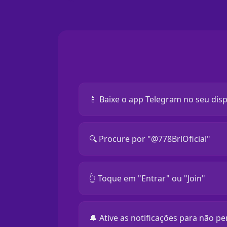
📱 Baixe o app Telegram no seu disp
🔍 Procure por "@778BrlOficial"
👆 Toque em "Entrar" ou "Join"
🔔 Ative as notificações para não p