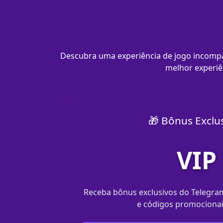
Descubra uma experiência de jogo incompar
melhor experiê
🎁 Bônus Exclu
VIP
Receba bônus exclusivos do Telegra
e códigos promocionai