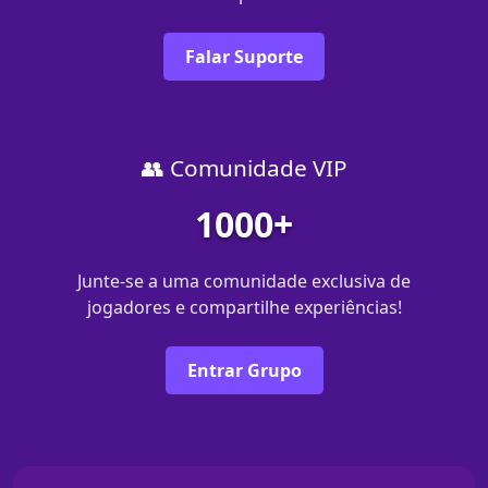
Falar Suporte
👥 Comunidade VIP
1000+
Junte-se a uma comunidade exclusiva de
jogadores e compartilhe experiências!
Entrar Grupo