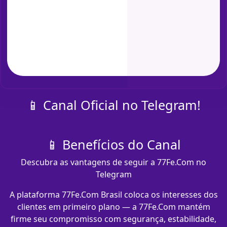
📱 Canal Oficial no Telegram!
📱 Benefícios do Canal
Descubra as vantagens de seguir a 77Fe.Com no
Telegram
A plataforma 77Fe.Com Brasil coloca os interesses dos
clientes em primeiro plano — a 77Fe.Com mantém
firme seu compromisso com segurança, estabilidade,