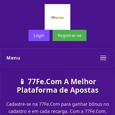
Login
Registrar-se
Menu
📱 77Fe.Com A Melhor
Plataforma de Apostas
Cadastre-se na 77Fe.Com para ganhar bônus no
cadastro e em cada recarga. Com a 77Fe.Com,