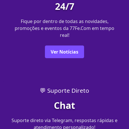
24/7
Fique por dentro de todas as novidades,
promoções e eventos da 77Fe.Com em tempo
real!
Ver Notícias
💬 Suporte Direto
Chat
Suporte direto via Telegram, respostas rápidas e
atendimento personalizado!