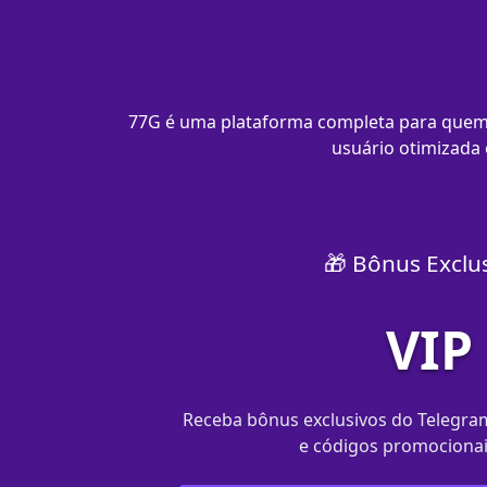
77G é uma plataforma completa para quem 
usuário otimizada 
🎁 Bônus Exclu
VIP
Receba bônus exclusivos do Telegra
e códigos promocionai