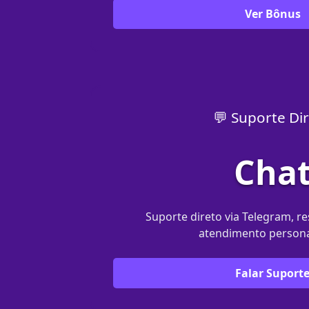
Ver Bônus
💬 Suporte Di
Cha
Suporte direto via Telegram, r
atendimento persona
Falar Suport