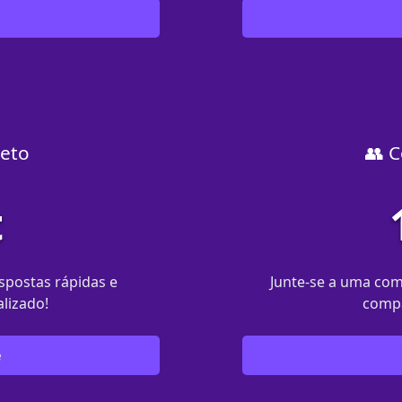
reto
👥 
t
espostas rápidas e
Junte-se a uma com
lizado!
compa
e