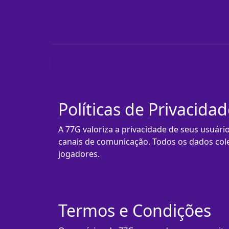
Políticas de Privacida
A 77G valoriza a privacidade de seus usuár
canais de comunicação. Todos os dados cole
jogadores.
Termos e Condições