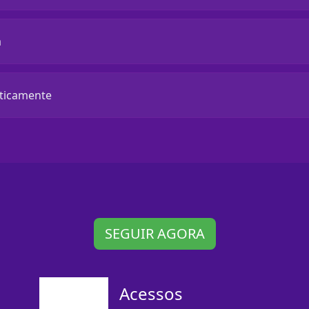
a
aticamente
SEGUIR AGORA
Acessos