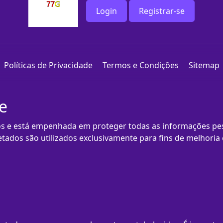
Login
Registrar-se
Políticas de Privacidade
Termos e Condições
Sitemap
de
ios e está empenhada em proteger todas as informações pe
tados são utilizados exclusivamente para fins de melhoria