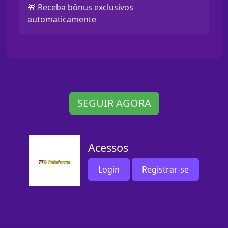
🎁 Receba bônus exclusivos
automaticamente
SEGUIR AGORA
Acessos
Login
Registrar-se