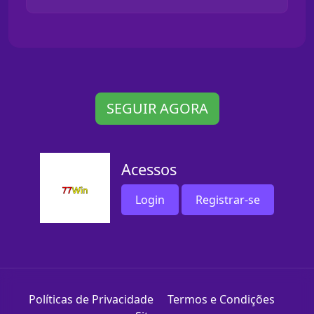
SEGUIR AGORA
Acessos
Login
Registrar-se
Políticas de Privacidade
Termos e Condições