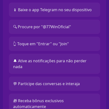
📱 Baixe o app Telegram no seu dispositivo
🔍 Procure por "@77WinOficial"
👆 Toque em "Entrar" ou "Join"
🔔 Ative as notificações para não perder
nada
💬 Participe das conversas e interaja
🎁 Receba bônus exclusivos
automaticamente