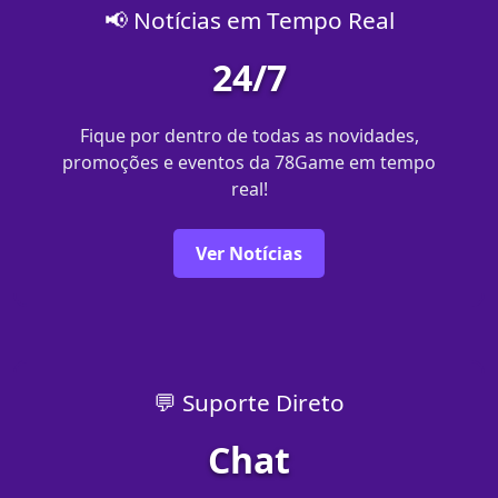
📢 Notícias em Tempo Real
24/7
Fique por dentro de todas as novidades,
promoções e eventos da 78Game em tempo
real!
Ver Notícias
💬 Suporte Direto
Chat