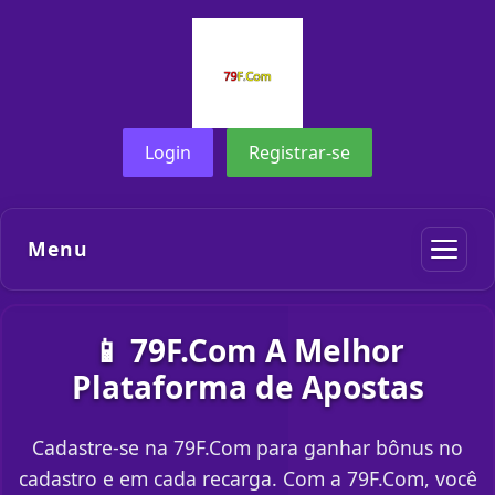
Login
Registrar-se
Menu
📱 79F.Com A Melhor
Plataforma de Apostas
Cadastre-se na 79F.Com para ganhar bônus no
cadastro e em cada recarga. Com a 79F.Com, você