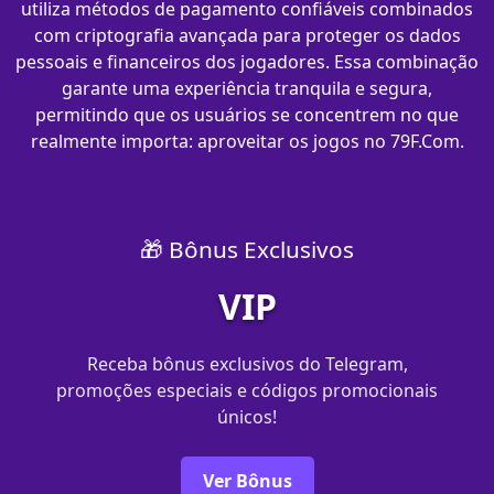
utiliza métodos de pagamento confiáveis combinados
com criptografia avançada para proteger os dados
pessoais e financeiros dos jogadores. Essa combinação
garante uma experiência tranquila e segura,
permitindo que os usuários se concentrem no que
realmente importa: aproveitar os jogos no 79F.Com.
🎁 Bônus Exclusivos
VIP
Receba bônus exclusivos do Telegram,
promoções especiais e códigos promocionais
únicos!
Ver Bônus