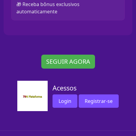
🎁 Receba bônus exclusivos
automaticamente
SEGUIR AGORA
Acessos
Login
Registrar-se