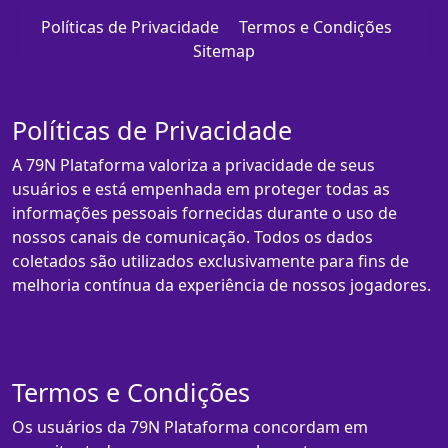
Políticas de Privacidade
Termos e Condições
Sitemap
Políticas de Privacidade
A 79N Plataforma valoriza a privacidade de seus
usuários e está empenhada em proteger todas as
informações pessoais fornecidas durante o uso de
nossos canais de comunicação. Todos os dados
coletados são utilizados exclusivamente para fins de
melhoria contínua da experiência de nossos jogadores.
Termos e Condições
Os usuários da 79N Plataforma concordam em