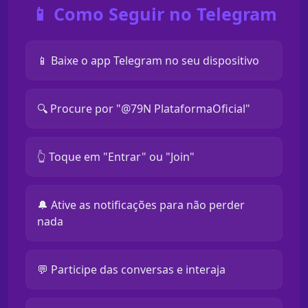
📱 Como Seguir no Telegram
📱 Baixe o app Telegram no seu dispositivo
🔍 Procure por "@79N PlataformaOficial"
👆 Toque em "Entrar" ou "Join"
🔔 Ative as notificações para não perder
nada
💬 Participe das conversas e interaja