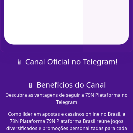
📱 Canal Oficial no Telegram!
📱 Benefícios do Canal
Descubra as vantagens de seguir a 79N Plataforma no
Telegram
Como líder em apostas e cassinos online no Brasil, a
79N Plataforma 79N Plataforma Brasil reúne jogos
diversificados e promoções personalizadas para cada