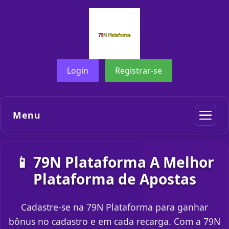
Login
Registrar-se
Menu
📱 79N Plataforma A Melhor
Plataforma de Apostas
Cadastre-se na 79N Plataforma para ganhar
bônus no cadastro e em cada recarga. Com a 79N