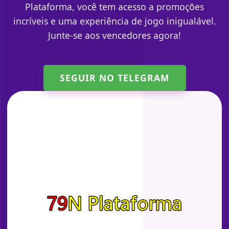
Plataforma, você tem acesso a promoções
incríveis e uma experiência de jogo inigualável.
Junte-se aos vencedores agora!
SEGUIR NO TELEGRAM