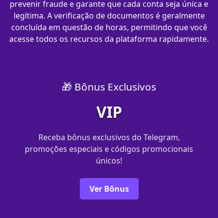
prevenir fraude e garante que cada conta seja única e
legítima. A verificação de documentos é geralmente
concluída em questão de horas, permitindo que você
acesse todos os recursos da plataforma rapidamente.
🎁 Bônus Exclusivos
VIP
Receba bônus exclusivos do Telegram,
promoções especiais e códigos promocionais
únicos!
Ver Bônus