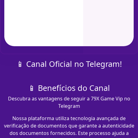
📱 Canal Oficial no Telegram!
📱 Benefícios do Canal
Descubra as vantagens de seguir a 79X Game Vip no
Telegram
Nossa plataforma utiliza tecnologia avançada de
verificação de documentos que garante a autenticidade
dos documentos fornecidos. Este processo ajuda a