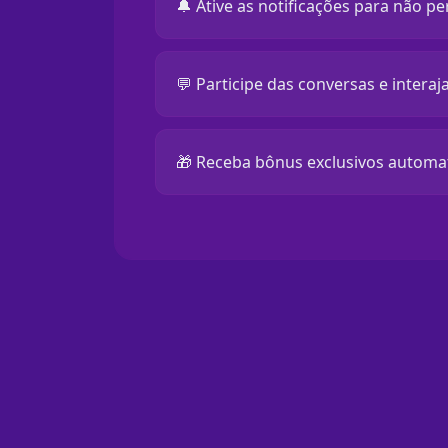
🔔 Ative as notificações para não p
💬 Participe das conversas e interaj
🎁 Receba bônus exclusivos autom