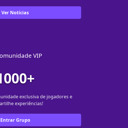
Ver Notícias
Comunidade VIP
1000+
unidade exclusiva de jogadores e
rtilhe experiências!
Entrar Grupo