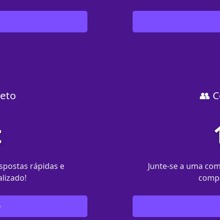
reto
👥 
t
espostas rápidas e
Junte-se a uma com
lizado!
compa
e