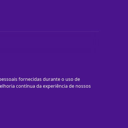
pessoais fornecidas durante o uso de
elhoria contínua da experiência de nossos