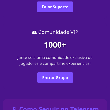
Falar Suporte
👥 Comunidade VIP
1000+
Junte-se a uma comunidade exclusiva de
jogadores e compartilhe experiências!
Entrar Grupo
📱 Como Seguir no Telegram