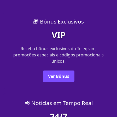
🎁 Bônus Exclusivos
VIP
Receba bônus exclusivos do Telegram,
promoções especiais e códigos promocionais
únicos!
Ver Bônus
📢 Notícias em Tempo Real
24/7