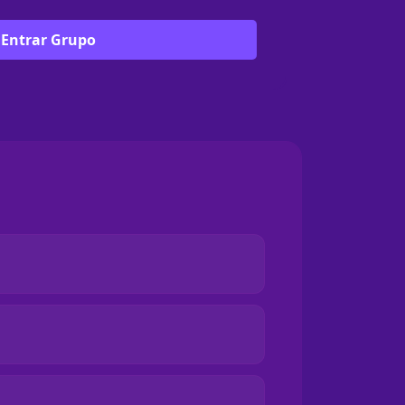
Entrar Grupo