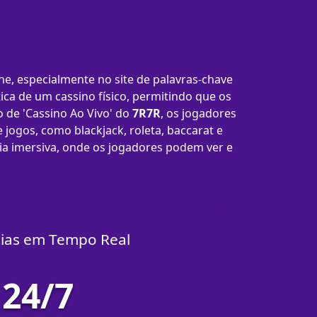
ne, especialmente no site de palavras-chave
ica de um cassino físico, permitindo que os
 de 'Cassino Ao Vivo' do
7R7R
, os jogadores
jogos, como blackjack, roleta, baccarat e
cia imersiva, onde os jogadores podem ver e
cias em Tempo Real
24/7