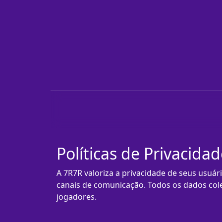
Políticas de Privacida
A 7R7R valoriza a privacidade de seus usuá
canais de comunicação. Todos os dados cole
jogadores.