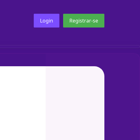
Login
Registrar-se