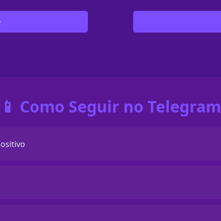
e
📱 Como Seguir no Telegram
ositivo