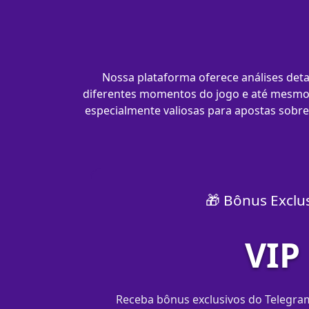
Nossa plataforma oferece análises deta
diferentes momentos do jogo e até mesmo 
especialmente valiosas para apostas sobr
🎁 Bônus Exclu
VIP
Receba bônus exclusivos do Telegra