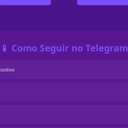
📱 Como Seguir no Telegram
ositivo