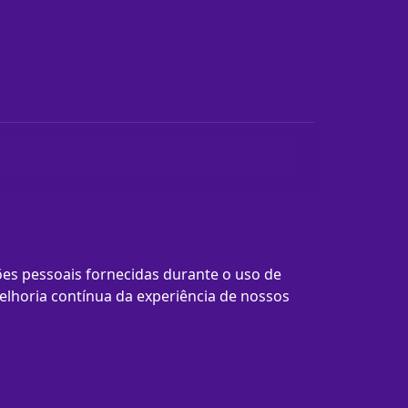
es pessoais fornecidas durante o uso de
elhoria contínua da experiência de nossos