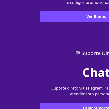
e códigos promocionai
Ver Bônus
💬 Suporte Di
Cha
Suporte direto via Telegram, r
atendimento persona
Falar Suport