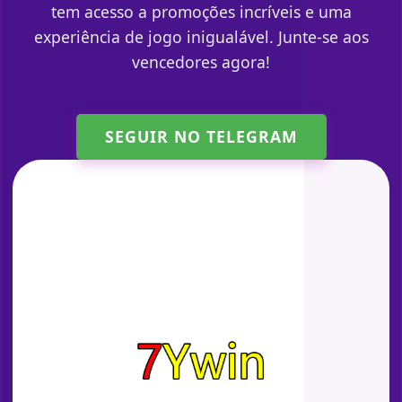
tem acesso a promoções incríveis e uma
experiência de jogo inigualável. Junte-se aos
vencedores agora!
SEGUIR NO TELEGRAM