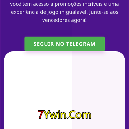
você tem acesso a promoções incríveis e uma
experiência de jogo inigualável. Junte-se aos
vencedores agora!
SEGUIR NO TELEGRAM