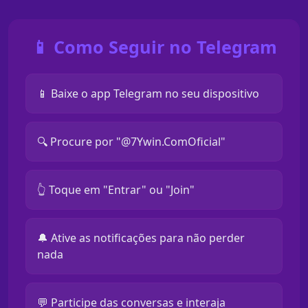
📱 Como Seguir no Telegram
📱 Baixe o app Telegram no seu dispositivo
🔍 Procure por "@7Ywin.ComOficial"
👆 Toque em "Entrar" ou "Join"
🔔 Ative as notificações para não perder
nada
💬 Participe das conversas e interaja