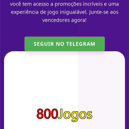
você tem acesso a promoções incríveis e uma
experiência de jogo inigualável. Junte-se aos
vencedores agora!
SEGUIR NO TELEGRAM