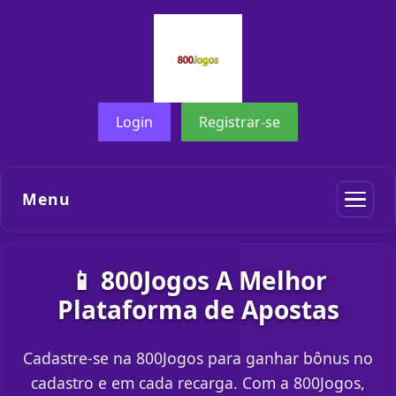
Login
Registrar-se
Menu
📱 800Jogos A Melhor
Plataforma de Apostas
Cadastre-se na 800Jogos para ganhar bônus no
cadastro e em cada recarga. Com a 800Jogos,