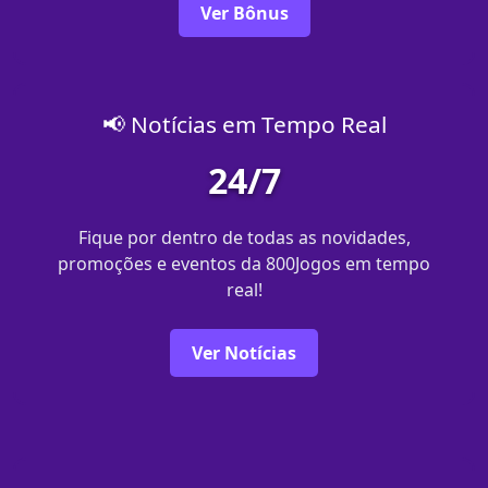
Ver Bônus
📢 Notícias em Tempo Real
24/7
Fique por dentro de todas as novidades,
promoções e eventos da 800Jogos em tempo
real!
Ver Notícias