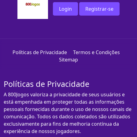
Login
Registrar-se
Políticas de Privacidade
Termos e Condições
Sitemap
Políticas de Privacidade
A 800Jogos valoriza a privacidade de seus usuários e
está empenhada em proteger todas as informações
pessoais fornecidas durante o uso de nossos canais de
comunicação. Todos os dados coletados são utilizados
exclusivamente para fins de melhoria contínua da
experiência de nossos jogadores.