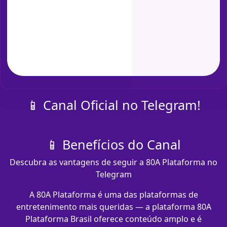
📱 Canal Oficial no Telegram!
📱 Benefícios do Canal
Descubra as vantagens de seguir a 80A Plataforma no
Telegram
A 80A Plataforma é uma das plataformas de
entretenimento mais queridas — a plataforma 80A
Plataforma Brasil oferece conteúdo amplo e é