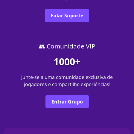
Falar Suporte
👥 Comunidade VIP
1000+
Junte-se a uma comunidade exclusiva de
jogadores e compartilhe experiências!
Entrar Grupo