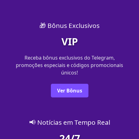
🎁 Bônus Exclusivos
VIP
Receba bônus exclusivos do Telegram,
promoções especiais e códigos promocionais
únicos!
Ver Bônus
📢 Notícias em Tempo Real
24/7