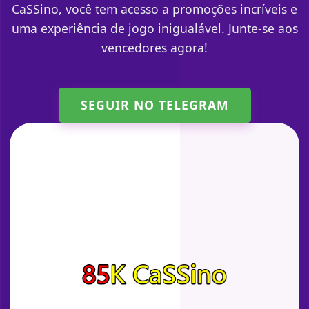
CaSSino, você tem acesso a promoções incríveis e
uma experiência de jogo inigualável. Junte-se aos
vencedores agora!
SEGUIR NO TELEGRAM