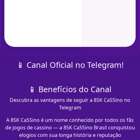
📱 Canal Oficial no Telegram!
📱 Benefícios do Canal
Descubra as vantagens de seguir a 85K CaSSino no
Telegram
A 85K CaSSino é um nome conhecido por todos os fãs
de jogos de cassino — a 85K CaSSino Brasil conquistou
elogios com sua longa história e reputação