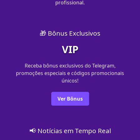
profissional.
🎁 Bônus Exclusivos
VIP
Receba bônus exclusivos do Telegram,
promoções especiais e códigos promocionais
únicos!
Ver Bônus
📢 Notícias em Tempo Real