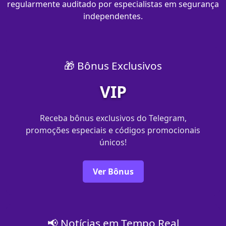
regularmente auditado por especialistas em segurança
independentes.
🎁 Bônus Exclusivos
VIP
Receba bônus exclusivos do Telegram,
promoções especiais e códigos promocionais
únicos!
Ver Bônus
📢 Notícias em Tempo Real