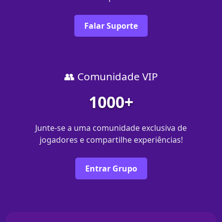
Falar Suporte
👥 Comunidade VIP
1000+
Junte-se a uma comunidade exclusiva de
jogadores e compartilhe experiências!
Entrar Grupo