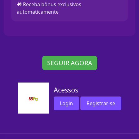
🎁 Receba bônus exclusivos
automaticamente
SEGUIR AGORA
Acessos
Login
Registrar-se