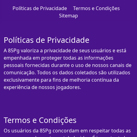
Políticas de Privacidade
Termos e Condições
Sitemap
Políticas de Privacidade
A 85Pg valoriza a privacidade de seus usuários e está
empenhada em proteger todas as informações
pessoais fornecidas durante o uso de nossos canais de
comunicação. Todos os dados coletados são utilizados
exclusivamente para fins de melhoria contínua da
experiência de nossos jogadores.
Termos e Condições
Os usuários da 85Pg concordam em respeitar todas as