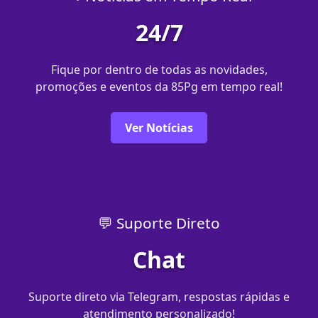
24/7
Fique por dentro de todas as novidades,
promoções e eventos da 85Pg em tempo real!
Ver Notícias
💬 Suporte Direto
Chat
Suporte direto via Telegram, respostas rápidas e
atendimento personalizado!