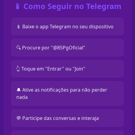
📱 Como Seguir no Telegram
📱 Baixe o app Telegram no seu dispositivo
🔍 Procure por "@85PgOficial"
👆 Toque em "Entrar" ou "Join"
🔔 Ative as notificações para não perder
nada
💬 Participe das conversas e interaja