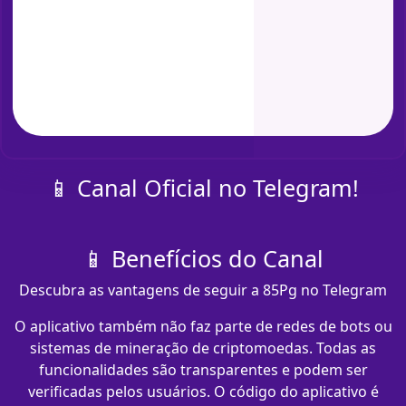
📱 Canal Oficial no Telegram!
📱 Benefícios do Canal
Descubra as vantagens de seguir a 85Pg no Telegram
O aplicativo também não faz parte de redes de bots ou
sistemas de mineração de criptomoedas. Todas as
funcionalidades são transparentes e podem ser
verificadas pelos usuários. O código do aplicativo é