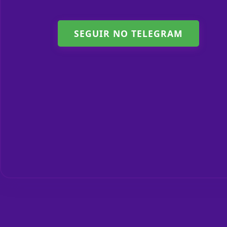
SEGUIR NO TELEGRAM