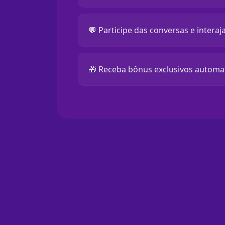
💬 Participe das conversas e interaj
🎁 Receba bônus exclusivos autom