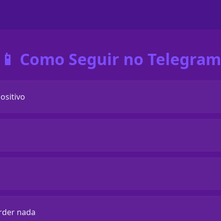
📱 Como Seguir no Telegram
ositivo
erder nada