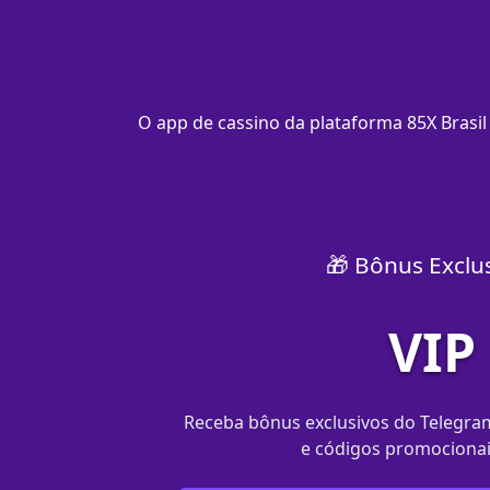
O app de cassino da plataforma 85X Brasi
🎁 Bônus Exclu
VIP
Receba bônus exclusivos do Telegra
e códigos promocionai