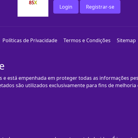
Login
Registrar-se
Políticas de Privacidade
Termos e Condições
Sitemap
de
ios e está empenhada em proteger todas as informações pe
tados são utilizados exclusivamente para fins de melhoria