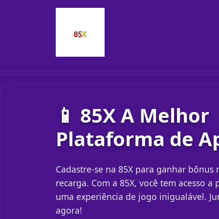
📱 85X A Melhor
Plataforma de A
Cadastre-se na 85X para ganhar bônus 
recarga. Com a 85X, você tem acesso a 
uma experiência de jogo inigualável. J
agora!