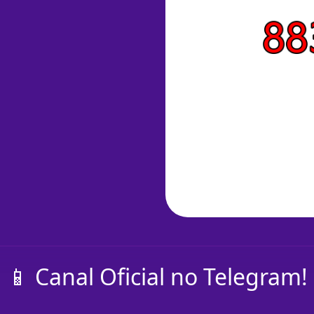
📱 Canal Oficial no Telegram!