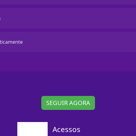
a
aticamente
SEGUIR AGORA
Acessos