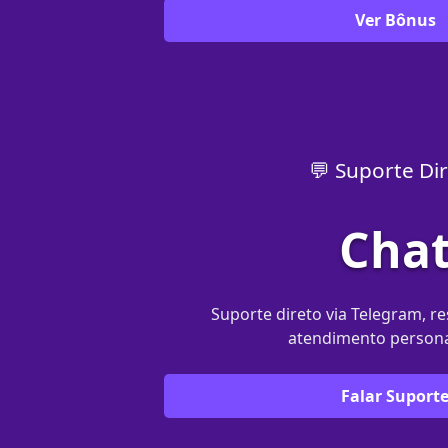
Ver Bônus
💬 Suporte Di
Cha
Suporte direto via Telegram, r
atendimento persona
Falar Suport