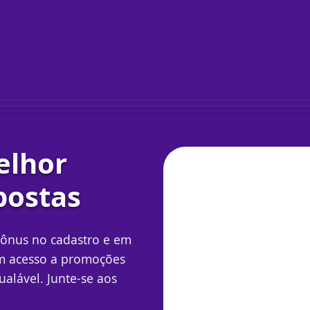
elhor
postas
bônus no cadastro e em
em acesso a promoções
ualável. Junte-se aos