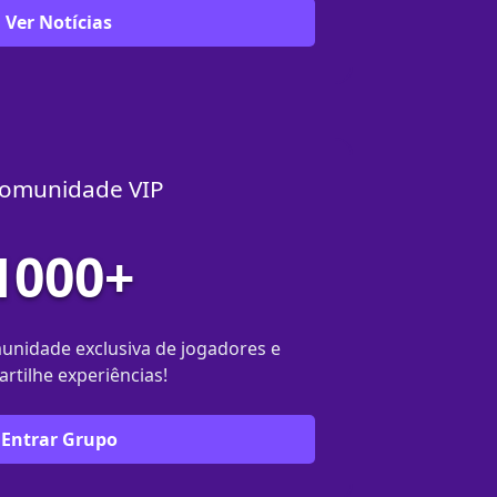
Ver Notícias
Comunidade VIP
1000+
unidade exclusiva de jogadores e
rtilhe experiências!
Entrar Grupo