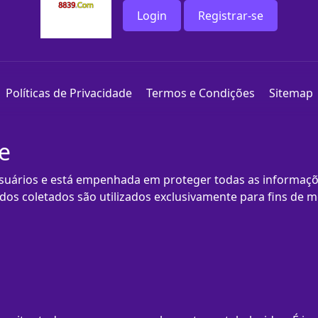
Login
Registrar-se
Políticas de Privacidade
Termos e Condições
Sitemap
de
usuários e está empenhada em proteger todas as informaçõ
os coletados são utilizados exclusivamente para fins de m