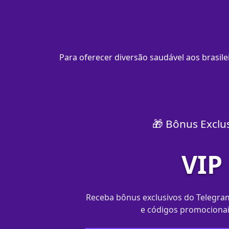
Para oferecer diversão saudável aos brasil
🎁 Bônus Exclu
VIP
Receba bônus exclusivos do Telegra
e códigos promocionai