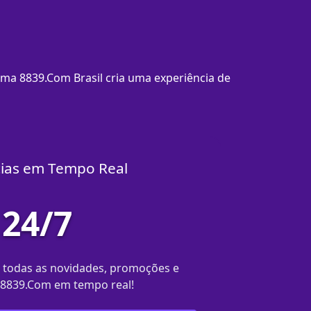
rma 8839.Com Brasil cria uma experiência de
cias em Tempo Real
24/7
e todas as novidades, promoções e
 8839.Com em tempo real!