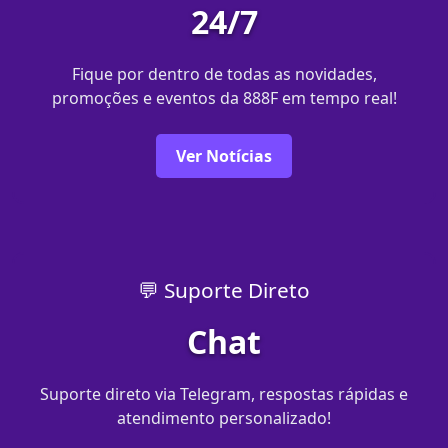
24/7
Fique por dentro de todas as novidades,
promoções e eventos da 888F em tempo real!
Ver Notícias
💬 Suporte Direto
Chat
Suporte direto via Telegram, respostas rápidas e
atendimento personalizado!