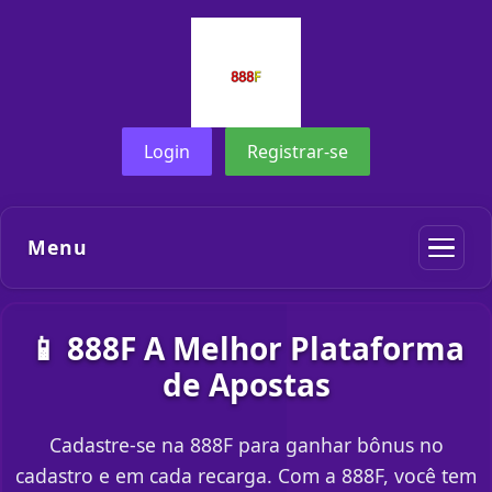
Login
Registrar-se
Menu
📱 888F A Melhor Plataforma
de Apostas
Cadastre-se na 888F para ganhar bônus no
cadastro e em cada recarga. Com a 888F, você tem