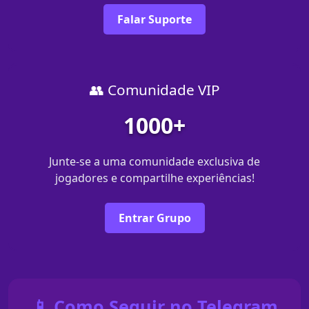
Falar Suporte
👥 Comunidade VIP
1000+
Junte-se a uma comunidade exclusiva de
jogadores e compartilhe experiências!
Entrar Grupo
📱 Como Seguir no Telegram