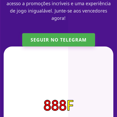
acesso a promoções incríveis e uma experiência
de jogo inigualável. Junte-se aos vencedores
agora!
SEGUIR NO TELEGRAM